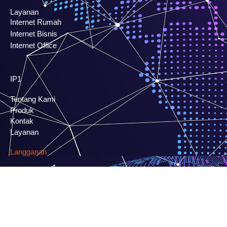
Layanan
Internet Rumah
Internet Bisnis
Internet Office
IP1
Tentang Kami
Produk
Kontak
Layanan
Langganan