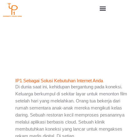
Skip
to
content
IP1 Sebagai Solusi Kebutuhan Internet Anda
Di dunia saat ini, kehidupan bergantung pada koneksi.
Keluarga berkumpul di sekitar layar untuk menonton film
setelah hari yang melelahkan. Orang tua bekerja dari
rumah sementara anak-anak mereka mengikuti kelas
daring. Sebuah restoran kecil memproses pesanannya
melalui aplikasi berbasis cloud. Sebuah klinik
membutuhkan koneksi yang lancar untuk mengakses
rekam medis digital. Di setiap