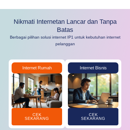
Nikmati Internetan Lancar dan Tanpa
Batas
Berbagai pilihan solusi internet IP1 untuk kebutuhan internet
pelanggan
Internet Rumah
Internet Bisnis
CEK
CEK
SEKARANG
SEKARANG