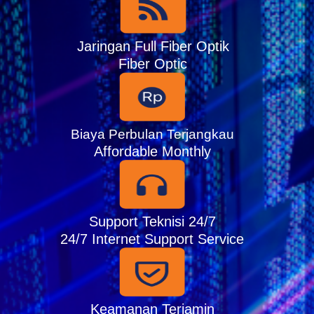
Jaringan Full Fiber Optik
Fiber Optic
Biaya Perbulan Terjangkau
Affordable Monthly
Support Teknisi 24/7
24/7 Internet Support Service
Keamanan Terjamin